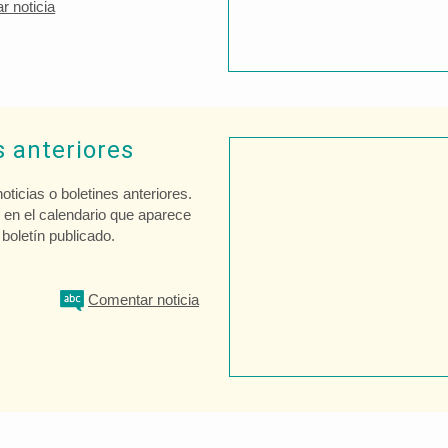
ar
noticia
s anteriores
icias o boletines anteriores.
e en el calendario que aparece
boletín publicado.
Comentar
noticia