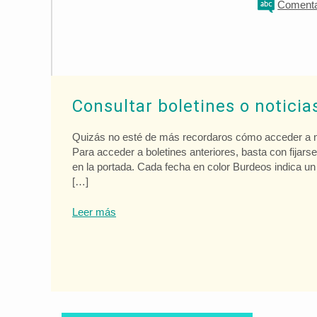
Coment
Consultar boletines o noticia
Quizás no esté de más recordaros cómo acceder a not
Para acceder a boletines anteriores, basta con fijars
en la portada. Cada fecha en color Burdeos indica un 
[…]
Leer más