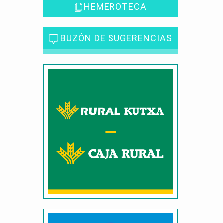
HEMEROTECA
BUZÓN DE SUGERENCIAS