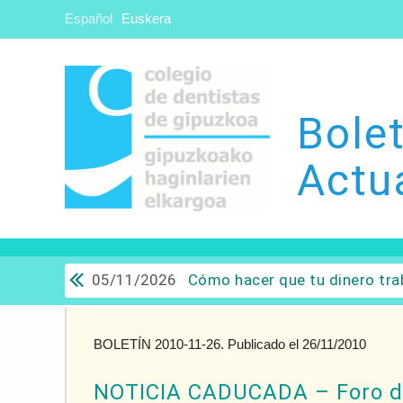
Español
Euskera
Bolet
Actu
05/11/2026
Cómo hacer que tu dinero trabaje para ti: Del ahorro a
BOLETÍN 2010-11-26. Publicado el 26/11/2010
NOTICIA CADUCADA – Foro de