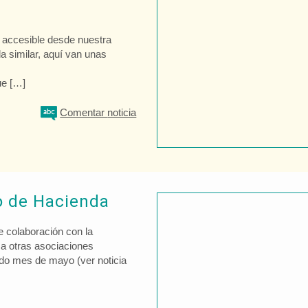
e accesible desde nuestra
a similar, aquí van unas
ue […]
Comentar
noticia
o de Hacienda
e colaboración con la
 a otras asociaciones
sado mes de mayo (ver noticia