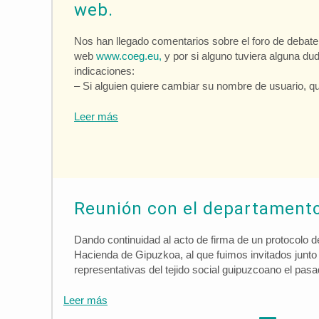
web.
Nos han llegado comentarios sobre el foro de debat
web
www.coeg.eu,
y por si alguno tuviera alguna dud
indicaciones:
– Si alguien quiere cambiar su nombre de usuario, q
Leer más
Reunión con el departament
Dando continuidad al acto de firma de un protocolo d
Hacienda de Gipuzkoa, al que fuimos invitados junto
representativas del tejido social guipuzcoano el pa
Leer más