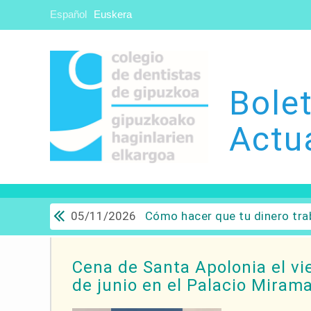
Español
Euskera
Bolet
Actu
05/11/2026
Cómo hacer que tu dinero trabaje para ti: Del ahorro a
Cena de Santa Apolonia el vi
de junio en el Palacio Miram