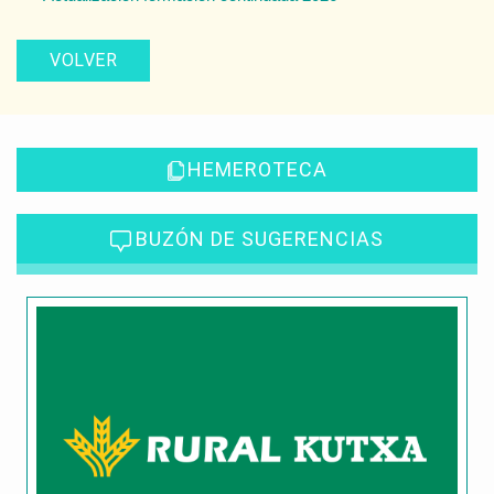
VOLVER
HEMEROTECA
BUZÓN DE SUGERENCIAS