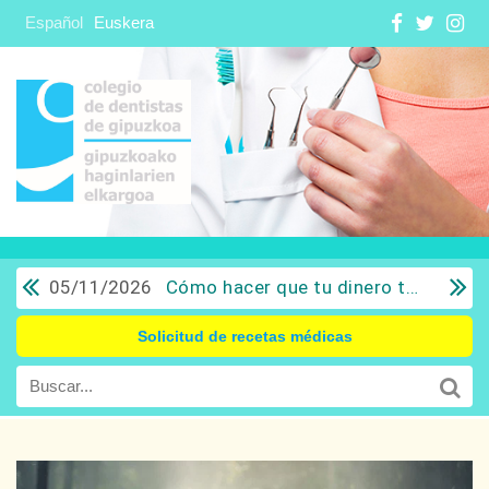
Español
Euskera
05/11/2026
Cómo hacer que tu dinero trabaje para ti: Del ahorro a la inversión con sentido común.
Solicitud de recetas médicas