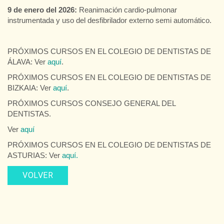
9 de enero del 2026:
Reanimación cardio-pulmonar
instrumentada y uso del desfibrilador externo semi automático.
PRÓXIMOS CURSOS EN EL COLEGIO DE DENTISTAS DE
ÁLAVA: Ver
aquí
.
PRÓXIMOS CURSOS EN EL COLEGIO DE DENTISTAS DE
BIZKAIA: Ver
aquí
.
PRÓXIMOS CURSOS CONSEJO GENERAL DEL
DENTISTAS.
Ver
aquí
PRÓXIMOS CURSOS EN EL COLEGIO DE DENTISTAS DE
ASTURIAS: Ver
aquí.
VOLVER