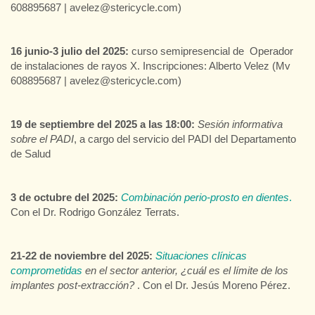
608895687 | avelez@stericycle.com)
16 junio-3 julio del 2025:
curso semipresencial de Operador
de instalaciones de rayos X. Inscripciones: Alberto Velez (Mv
608895687 | avelez@stericycle.com)
19 de septiembre del 2025 a las 18:00:
Sesión informativa
sobre el PADI
, a cargo del servicio del PADI del Departamento
de Salud
3 de octubre del 2025:
Combinación perio-prosto en dientes
.
Con el Dr. Rodrigo González Terrats.
21-22 de noviembre del 2025:
Situaciones clínicas
comprometidas
en el sector anterior, ¿cuál es el límite de los
implantes post-extracción?
. Con el Dr. Jesús Moreno Pérez.