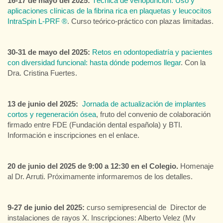
16-17 de mayo del 2025:
Técnica de venopunción. Uso y
aplicaciones clínicas de la fibrina rica en plaquetas y leucocitos
IntraSpin L-PRF ®
. Curso teórico-práctico con plazas limitadas.
30-31 de mayo del 2025:
Retos en odontopediatría y pacientes
con diversidad funcional: hasta dónde podemos llegar
. Con la
Dra. Cristina Fuertes.
13 de junio del 2025:
Jornada de actualización de implantes
cortos y regeneración ósea
, fruto del convenio de colaboración
firmado entre FDE (Fundación dental española) y BTI.
Información e inscripciones en el enlace.
20 de junio del 2025 de 9:00 a 12:30 en el Colegio.
Homenaje
al Dr. Arruti. Próximamente informaremos de los detalles.
9-27 de junio del 2025:
curso semipresencial de Director de
instalaciones de rayos X. Inscripciones: Alberto Velez (Mv