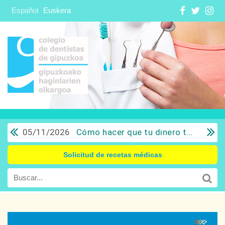
Español
Euskera
05/11/2026
Cómo hacer que tu dinero trabaje para ti: Del ahorro a la inversión con sentido común.
Solicitud de recetas médicas