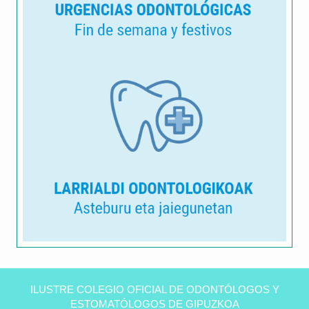
Clínica
dental
ILUSTRE COLEGIO OFICIAL DE ODONTÓLOGOS Y
Peñas
ESTOMATÓLOGOS DE GIPUZKOA