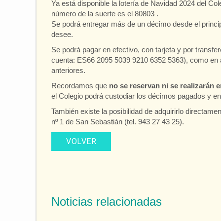
Ya está disponible la lotería de Navidad 2024 del Cole
número de la suerte es el 80803 .
Se podrá entregar más de un décimo desde el princip
desee.
Se podrá pagar en efectivo, con tarjeta y por transfe
cuenta: ES66 2095 5039 9210 6352 5363), como en
anteriores.
Recordamos que
no se reservan ni se realizarán 
el Colegio podrá custodiar los décimos pagados y en
También existe la posibilidad de adquirirlo directame
nº 1 de San Sebastián (tel. 943 27 43 25).
VOLVER
Noticias relacionadas