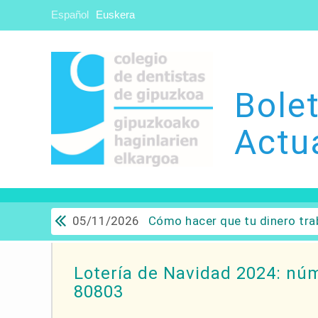
Español
Euskera
Bolet
Actu
05/11/2026
Cómo hacer que tu dinero trabaje para ti: Del ahorro a
Lotería de Navidad 2024: nú
80803