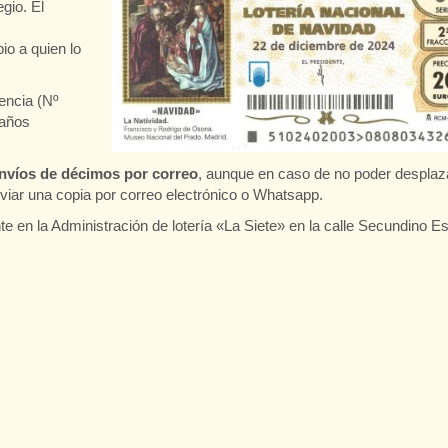
gio. El
io a quien lo
rencia (Nº
 años
envíos de décimos por correo
, aunque en caso de no poder desplaz
viar una copia por correo electrónico o Whatsapp.
nte en la Administración de lotería «La Siete» en la calle Secundino E