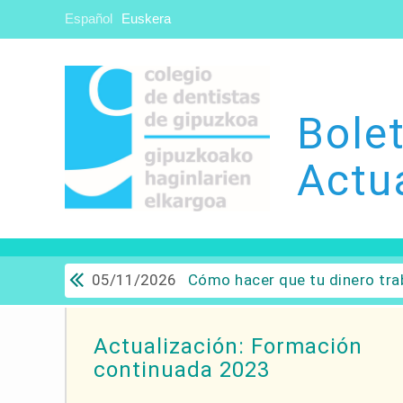
Español
Euskera
Bolet
Actu
05/11/2026
Cómo hacer que tu dinero trabaje para ti: Del ahorro a
Actualización: Formación
continuada 2023