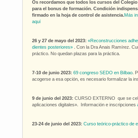
Os recordamos que todos los cursos del Colegio
para el bonus de formación. Condición indispens
firmado en la hoja de control de asistencia.
Más in
aquí
26 y 27 de mayo del 2023:
«Reconstrucciones adhe
dientes posteriores»
. Con la Dra Anais Ramírez. Cur
práctico. No quedan plazas para la práctica.
7-10 de junio 2023:
69 congreso SEDO en Bilbao
. 
acogerse a esa opción, es necesario formalizar la in
9 de junio del 2023:
CURSO EXTERNO que se celebrará
aplicaciones digitales». Información e inscripciones
23-24 de junio del 2023:
Curso teórico-práctico de 