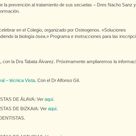
de la prevención al tratamiento de sus secuelas – Dres Nacho Sanz y
formación.
rar en el Colegio, organizado por Osteogenos. «Soluciones
diendo la biología ósea.» Programa e instrucciones para las inscripc
, con la Dra Tabata Álvarez. Próximamente ampliaremos la informac
al – técnica Vista
. Con el Dr Alfonso Gil.
TAS DE ÁLAVA: Ver
aquí
.
TAS DE BIZKAIA: Ver
aquí
.
ENTISTAS.