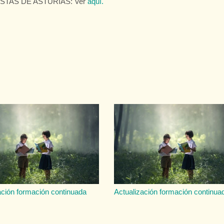
TAS DE ASTURIAS: Ver
aquí.
ación formación continuada
Actualización formación continua