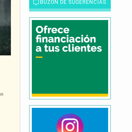
BUZÓN DE SUGERENCIAS
us