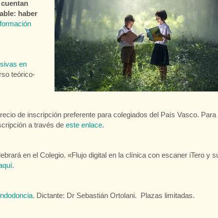
 cuentan
able: haber
formación
sivas en
so teórico-
Precio de inscripción preferente para colegiados del País Vasco. Para
scripción a través de
este enlace
.
 en el Colegio. «Flujo digital en la clínica con escaner iTero y s
aquí
.
endodoncia
. Dictante: Dr Sebastián Ortolani. Plazas limitadas.