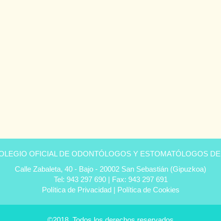
COLEGIO OFICIAL DE ODONTÓLOGOS Y ESTOMATÓLOGOS DE
Calle Zabaleta, 40 - Bajo - 20002 San Sebastián (Gipuzkoa)
Tel: 943 297 690 | Fax: 943 297 691
Política de Privacidad
|
Política de Cookies
©2018. Todos los derechos reservados