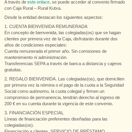
A través de
este enlace
, se puede acceder al convenio firmado
con Caja Rural – Rural Kutxa.
Desde la entidad destacan los siguientes aspectos:
1. CUENTA BIENVENIDA REMUNERADA
En concepto de bienvenida, las colegiadas(os) que se hagan
clientes por primera vez de la Caja, disfrutarán durante dos
años de condiciones especiales:
Cuenta remunerada el primer año. Sin comisiones de
mantenimiento ni administración.
Transferencias SEPA a través de banca a distancia y cajeros
gratuitas.
2. REGALO BIENVENIDA. Las colegiadas(os), que domicilien
por primera vez la nómina o el pago de la cuota a la Seguridad
Social como autónomo, la cuota colegial y firmen un
compromiso de permanencia, tendrán derecho al ingreso de
200 € en su cuenta durante la vigencia de este convenio.
3. FINANCIACIÓN ESPECIAL
Líneas de financiación preferentes diseñadas para las
colegiadas(os).
Financiación a clientes. SERVICIO DE PRÉSTAMO