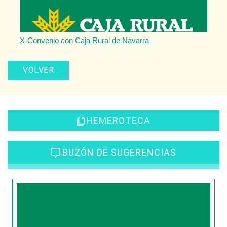
X-Convenio con Caja Rural de Navarra
VOLVER
HEMEROTECA
BUZÓN DE SUGERENCIAS