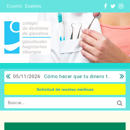
Español
Euskera
05/11/2026
Cómo hacer que tu dinero trabaje para ti: Del ahorro a la inversión con sentido común.
Solicitud de recetas médicas