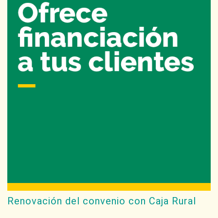
Renovación del convenio con Caja Rural