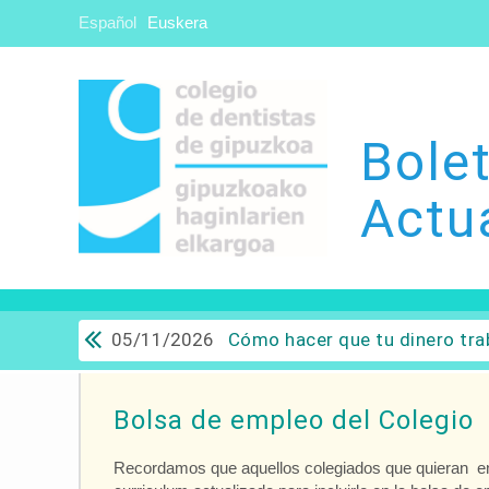
Español
Euskera
Bolet
Actu
05/11/2026
Cómo hacer que tu dinero trabaje para ti: Del ahorro a
Bolsa de empleo del Colegio
Recordamos que aquellos colegiados que quieran en