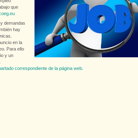
empleo
rabajo que
oeg.eu
s y demandas
También hay
nicas.
uncio en la
o. Para ello
io y un
.
artado correspondiente de la página web.