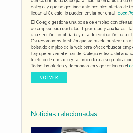
curriculum actualizado para incluirlo en la bolsa de 
colegial y que se gestione ante posibles ofertas de t
llegan al Colegio, lo pueden enviar por email:
coeg@c
El Colegio gestiona una bolsa de empleo con oferta
de empleo para dentistas, higienistas y auxiliares. 
una sección inmobiliaria y otra de equipación para clí
Os recordamos también que se puede publicar un an
bolsa de empleo de la web para ofrecer/buscar emple
hay que enviar al email del Colegio el texto del anunc
teléfono de contacto y se procederá a su publicación
Todas las ofertas y demandas en vigor están en el
ap
VOLVER
Noticias relacionadas