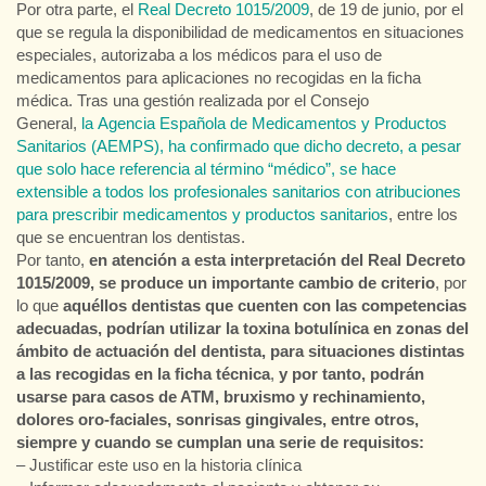
Por otra parte, el
Real Decreto 1015/2009
, de 19 de junio, por el
que se regula la disponibilidad de medicamentos en situaciones
especiales, autorizaba a los médicos para el uso de
medicamentos para aplicaciones no recogidas en la ficha
médica. Tras una gestión realizada por el Consejo
General,
la Agencia Española de Medicamentos y Productos
Sanitarios
(AEMPS), ha confirmado que dicho decreto, a pesar
que solo hace referencia al término “médico”, se hace
extensible a todos los profesionales sanitarios con atribuciones
para prescribir medicamentos y productos sanitarios
, entre los
que se encuentran los dentistas.
Por tanto,
en atención a esta interpretación del Real Decreto
1015/2009, se produce un importante cambio de criterio
, por
lo que
aquéllos dentistas que cuenten con las competencias
adecuadas, podrían utilizar la toxina botulínica en zonas del
ámbito de actuación del dentista, para situaciones distintas
a las recogidas en la ficha técnica
,
y por tanto, podrán
usarse para casos de ATM, bruxismo y rechinamiento,
dolores oro-faciales, sonrisas gingivales, entre otros,
siempre y cuando se cumplan una serie de requisitos:
– Justificar este uso en la historia clínica