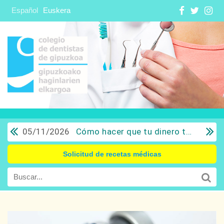
Español
Euskera
05/11/2026
Cómo hacer que tu dinero trabaje para ti: Del ahorro a la inversión con sentido común.
Solicitud de recetas médicas