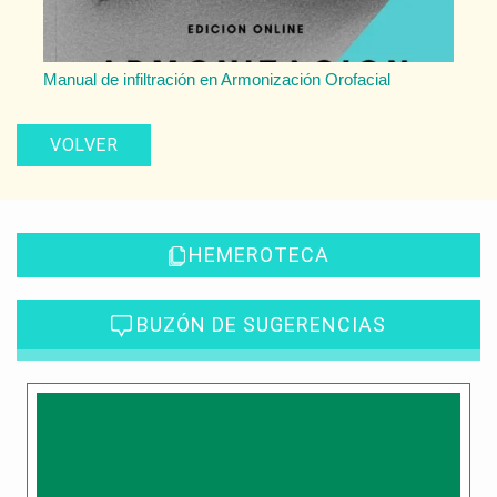
Manual de infiltración en Armonización Orofacial
VOLVER
HEMEROTECA
BUZÓN DE SUGERENCIAS