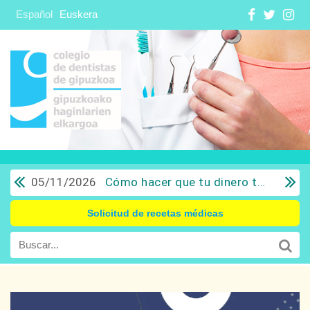
Español
Euskera
05/11/2026
Cómo hacer que tu dinero trabaje para ti: Del ahorro a la inversión con sentido común.
Solicitud de recetas médicas