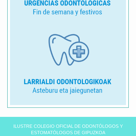
Clínica
dental
ILUSTRE COLEGIO OFICIAL DE ODONTÓLOGOS Y
Peñas
ESTOMATÓLOGOS DE GIPUZKOA