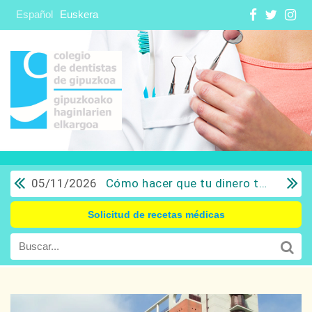
Español
Euskera
05/11/2026
Cómo hacer que tu dinero trabaje para ti: Del ahorro a la inversión con sentido común.
Solicitud de recetas médicas