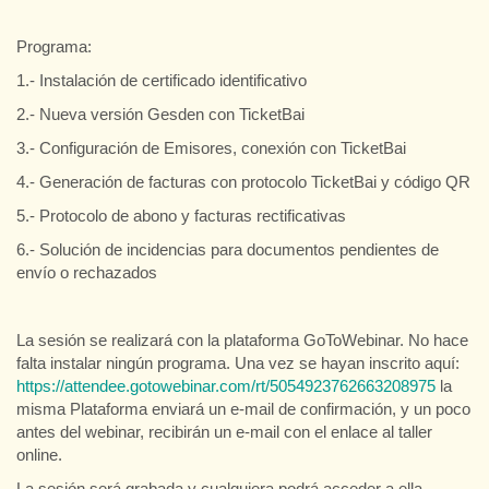
Programa:
1.- Instalación de certificado identificativo
2.- Nueva versión Gesden con TicketBai
3.- Configuración de Emisores, conexión con TicketBai
4.- Generación de facturas con protocolo TicketBai y código QR
5.- Protocolo de abono y facturas rectificativas
6.- Solución de incidencias para documentos pendientes de
envío o rechazados
La sesión se realizará con la plataforma GoToWebinar. No hace
falta instalar ningún programa. Una vez se hayan inscrito aquí:
https://attendee.gotowebinar.
com/rt/5054923762663208975
la
misma Plataforma enviará un e-mail de confirmación, y un poco
antes del webinar, recibirán un e-mail con el enlace al taller
online.
La sesión será grabada y cualquiera podrá acceder a ella