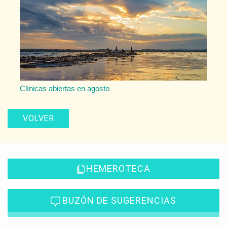
Clínicas abiertas en agosto
VOLVER
HEMEROTECA
BUZÓN DE SUGERENCIAS