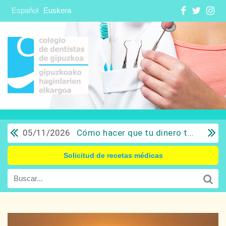
Español
Euskera
05/11/2026
Cómo hacer que tu dinero trabaje para ti: Del ahorro a la inversión con sentido común.
Solicitud de recetas médicas