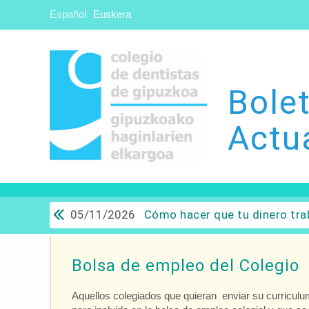
Español
Euskera
Bolet
Actu
05/11/2026
Cómo hacer que tu dinero trabaje para ti: Del ahorro a
Bolsa de empleo del Colegio
Aquellos colegiados que quieran enviar su curriculu