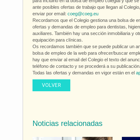
para incluirlo en la bolsa de empleo colegial y que se
ante posibles ofertas de trabajo que llegan al Colegio
enviar por email:
coeg@coeg.eu
Recordamos que el Colegio gestiona una bolsa de e
ofertas y demandas de empleo para dentistas, higien
auxiliares. También hay una sección inmobiliaria y ot
equipación para clínicas.
Os recordamos también que se puede publicar un an
bolsa de empleo de la web para ofrecer/buscar emple
hay que enviar al email del Colegio el texto del anunc
teléfono de contacto y se procederá a su publicación
Todas las ofertas y demandas en vigor están en el
ap
VOLVER
Noticias relacionadas