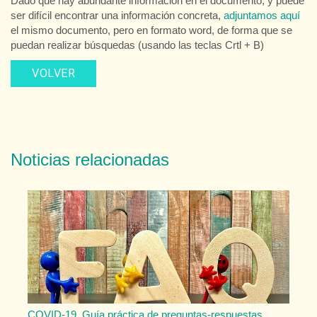
Dado que hay abundante información en el documento, y puede
ser difícil encontrar una información concreta,
adjuntamos aquí
el mismo documento, pero en formato word, de forma que se
puedan realizar búsquedas (usando las teclas Crtl + B)
VOLVER
Noticias relacionadas
COVID-19. Guía práctica de preguntas-respuestas.