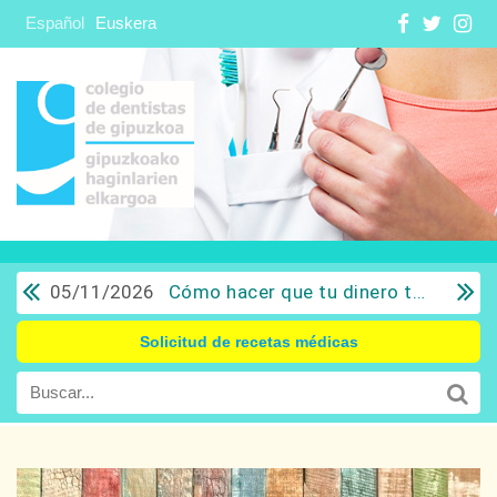
Español
Euskera
05/11/2026
Cómo hacer que tu dinero trabaje para ti: Del ahorro a la inversión con sentido común.
Solicitud de recetas médicas