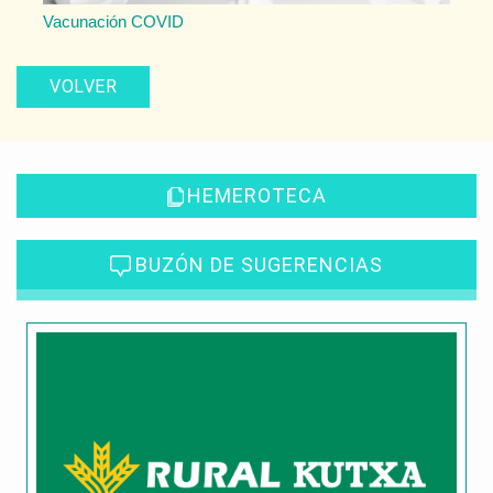
Vacunación COVID
VOLVER
HEMEROTECA
BUZÓN DE SUGERENCIAS