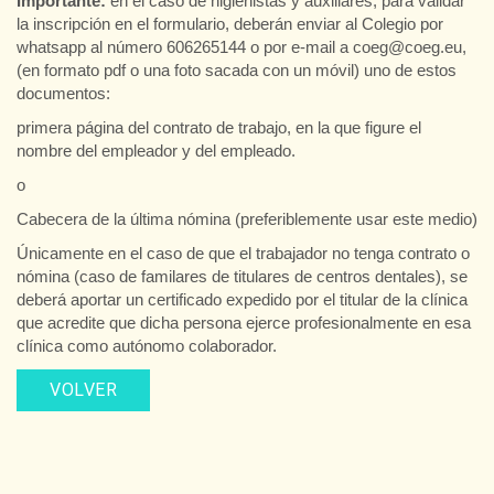
Importante:
en el caso de higienistas y auxiliares, para validar
la inscripción en el formulario, deberán enviar al Colegio por
whatsapp al número 606265144 o por e-mail a coeg@coeg.eu,
(en formato pdf o una foto sacada con un móvil) uno de estos
documentos:
primera página del contrato de trabajo, en la que figure el
nombre del empleador y del empleado.
o
Cabecera de la última nómina (preferiblemente usar este medio)
Únicamente en el caso de que el trabajador no tenga contrato o
nómina (caso de familares de titulares de centros dentales), se
deberá aportar un certificado expedido por el titular de la clínica
que acredite que dicha persona ejerce profesionalmente en esa
clínica como autónomo colaborador.
VOLVER