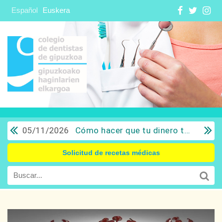
Español
Euskera
05/11/2026
Cómo hacer que tu dinero trabaje para ti: Del ahorro a la inversión con sentido común.
Solicitud de recetas médicas