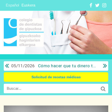
Español
Euskera
05/11/2026
Cómo hacer que tu dinero trabaje para ti: Del ahorro a la inversión con sentido común.
Solicitud de recetas médicas