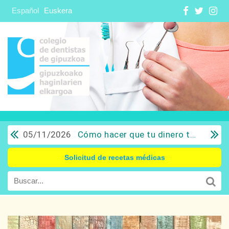
Español
Euskera
05/11/2026
Cómo hacer que tu dinero trabaje para ti: Del ahorro a la inversión con sentido común.
Solicitud de recetas médicas