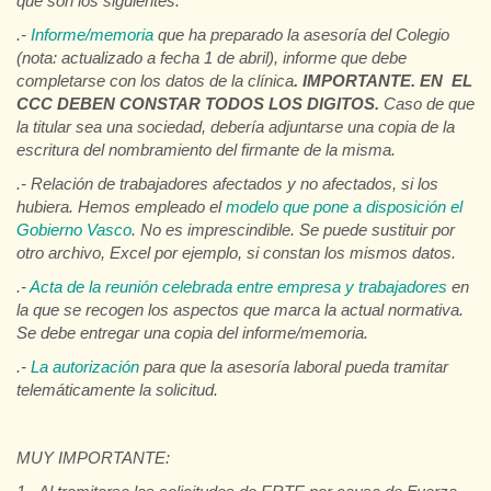
que son los siguientes:
.-
Informe/memoria
que ha preparado la asesoría del Colegio
(nota: actualizado a fecha 1 de abril), informe que debe
completarse con los datos de la clínica
. IMPORTANTE. EN EL
CCC DEBEN CONSTAR TODOS LOS DIGITOS.
Caso de que
la titular sea una sociedad, debería adjuntarse una copia de la
escritura del nombramiento del firmante de la misma.
.- Relación de trabajadores afectados y no afectados, si los
hubiera. Hemos empleado el
modelo que pone a disposición el
Gobierno Vasco
. No es imprescindible. Se puede sustituir por
otro archivo, Excel por ejemplo, si constan los mismos datos.
.-
Acta de la reunión celebrada entre empresa y trabajadores
en
la que se recogen los aspectos que marca la actual normativa.
Se debe entregar una copia del informe/memoria.
.-
La autorización
para que la asesoría laboral pueda tramitar
telemáticamente la solicitud.
MUY IMPORTANTE: