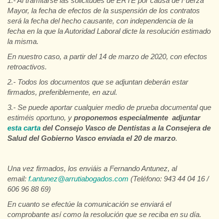
1.- Al tramitarse las solicitudes de ERTE por causa de Fuerza
Mayor, la fecha de efectos de la suspensión de los contratos
será la fecha del hecho causante, con independencia de la
fecha en la que la Autoridad Laboral dicte la resolución estimado
la misma.
En nuestro caso, a partir del 14 de marzo de 2020, con efectos
retroactivos.
2.- Todos los documentos que se adjuntan deberán estar
firmados, preferiblemente, en azul.
3.- Se puede aportar cualquier medio de prueba documental que
estiméis oportuno, y
proponemos especialmente adjuntar
esta carta
del Consejo Vasco de Dentistas a la Consejera de
Salud del Gobierno Vasco enviada el 20 de marzo
.
Una vez firmados, los enviáis a Fernando Antunez, al
email:
f.antunez@arrutiabogados.com
(Teléfono: 943 44 04 16 /
606 96 88 69)
En cuanto se efectúe la comunicación se enviará el
comprobante así como la resolución que se reciba en su día.