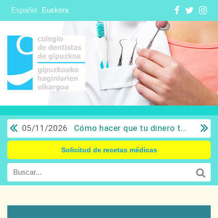
Español
Euskera
05/11/2026
Cómo hacer que tu dinero trabaje para ti: Del ahorro a la inversión con sentido común.
Solicitud de recetas médicas