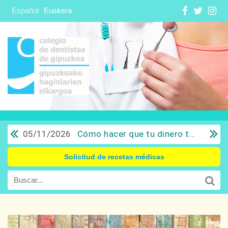
Español
Euskera
05/11/2026
Cómo hacer que tu dinero trabaje para ti: Del ahorro a la inversión con sentido común.
Solicitud de recetas médicas