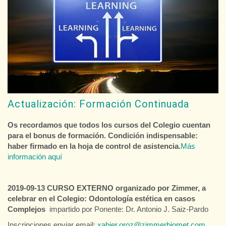
Actualización: Formación Continuada
Os recordamos que todos los cursos del Colegio cuentan
para el bonus de formación. Condición indispensable:
haber firmado en la hoja de control de asistencia.
Más
información aquí
2019-09-13 CURSO EXTERNO organizado por Zimmer, a
celebrar en el Colegio:
Odontología estética en casos
Complejos
impartido por Ponente: Dr. Antonio J. Saiz-Pardo
Inscripciones enviar email:
xabier.oroz@zimmerbiomet.com