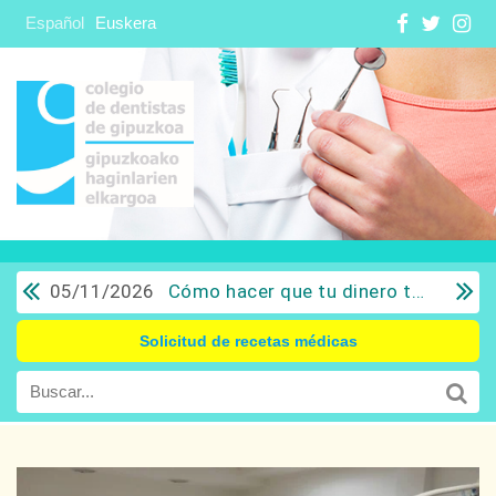
Español
Euskera
05/11/2026
Cómo hacer que tu dinero trabaje para ti: Del ahorro a la inversión con sentido común.
Solicitud de recetas médicas