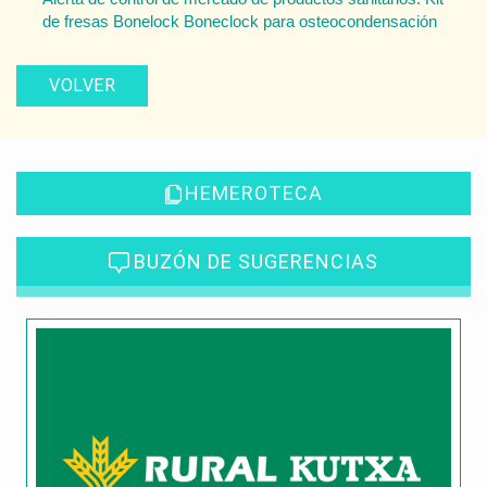
de fresas Bonelock Boneclock para osteocondensación
VOLVER
HEMEROTECA
BUZÓN DE SUGERENCIAS