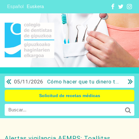
Español
Euskera
05/11/2026
Cómo hacer que tu dinero trabaje para ti: Del ahorro a la inversión con sentido común.
Solicitud de recetas médicas
Alertas vigilancia AEMPS: Toallitas