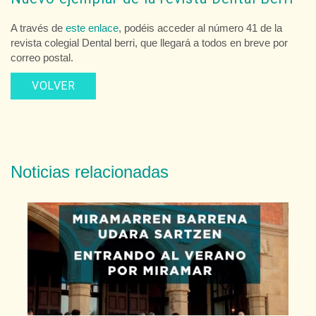
A través de
este enlace
, podéis acceder al número 41 de la
revista colegial Dental berri, que llegará a todos en breve por
correo postal.
VOLVER
Noticias relacionadas