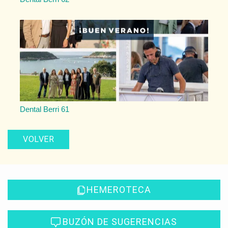
Dental Berri 61
VOLVER
HEMEROTECA
BUZÓN DE SUGERENCIAS