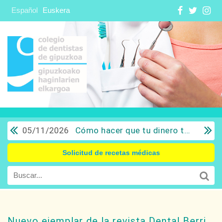
Español
Euskera
05/11/2026
Cómo hacer que tu dinero trabaje para ti: Del ahorro a la inversión con sentido común.
Solicitud de recetas médicas
Nuevo ejemplar de la revista Dental Berri