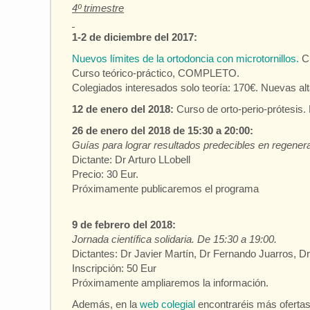
4º trimestre
1-2 de diciembre del 2017:
Nuevos límites de la ortodoncia con microtornillos.
C
Curso teórico-práctico, COMPLETO.
Colegiados interesados solo teoría: 170€. Nuevas alt
12 de enero del 2018:
Curso de orto-perio-prótesis.
26 de enero del 2018 de 15:30 a 20:00:
Guías para lograr resultados predecibles en regener
Dictante: Dr Arturo LLobell
Precio: 30 Eur.
Próximamente publicaremos el programa
9 de febrero del 2018:
Jornada científica solidaria. De 15:30 a 19:00.
Dictantes: Dr Javier Martín, Dr Fernando Juarros, D
Inscripción: 50 Eur
Próximamente ampliaremos la información.
Además, en la
web colegial
encontraréis más oferta