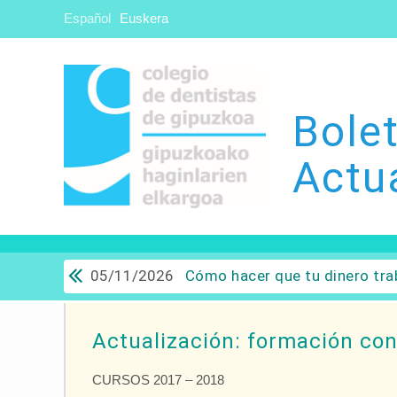
Español
Euskera
Bolet
Actu
05/11/2026
Cómo hacer que tu dinero trabaje para ti: Del ahorro a
Actualización: formación co
CURSOS 2017 – 2018