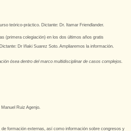
urso teórico-práctico. Dictante: Dr. Itamar Friendlander.
as (primera colegiación) en los dos últimos años gratis
 Dictante: Dr Iñaki Suarez Soto. Ampliaremos la información.
ación ósea dentro del marco multidisciplinar de casos complejos.
r Manuel Ruiz Agenjo.
s de formación externas, así como información sobre congresos y