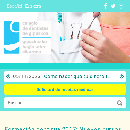
Español
Euskera
05/11/2026
Cómo hacer que tu dinero trabaje para ti: Del ahorro a la inversión con sentido común.
Solicitud de recetas médicas
Formación continua 2017: Nuevos cursos