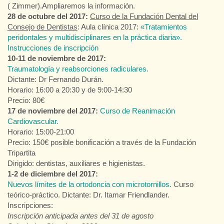
( Zimmer).Ampliaremos la información.
28 de octubre del 2017:
Curso de la Fundación Dental del
Consejo de Dentistas
: Aula clínica 2017:
«Tratamientos
peridontales y multidisciplinares en la práctica diaria».
Instrucciones de inscripción
10-11 de noviembre de 2017:
Traumatología y reabsorciones radiculares.
Dictante: Dr Fernando Durán.
Horario: 16:00 a 20:30 y de 9:00-14:30
Precio: 80€
17 de noviembre del 2017:
Curso de
Reanimación
Cardiovascular.
Horario: 15:00-21:00
Precio: 150€ posible bonificación a través de la Fundación
Tripartita
Dirigido: dentistas, auxiliares e higienistas.
1-2 de diciembre del 2017:
Nuevos límites de la ortodoncia con microtornillos
.
Curso
teórico-práctico. Dictante: Dr. Itamar Friendlander.
Inscripciones:
Inscripción anticipada antes del 31 de agosto