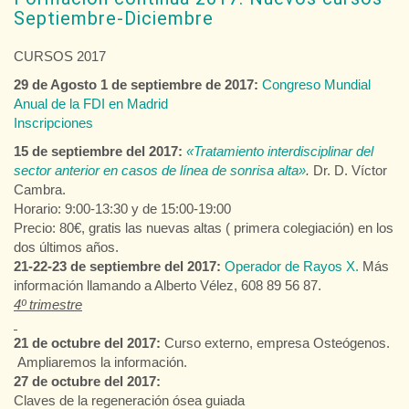
Septiembre-Diciembre
CURSOS 2017
29 de Agosto 1 de septiembre de 2017:
Congreso Mundial
Anual de la FDI en Madrid
Inscripciones
15 de septiembre del 2017:
«Tratamiento interdisciplinar del
sector anterior en casos de línea de sonrisa alta»
.
Dr. D. Víctor
Cambra.
Horario: 9:00-13:30 y de 15:00-19:00
Precio: 80€, gratis las nuevas altas ( primera colegiación) en los
dos últimos años.
21-22-23 de septiembre del 2017:
Operador de Rayos X.
Más
información llamando a Alberto Vélez, 608 89 56 87.
4º trimestre
21 de octubre del 2017:
Curso externo, empresa Osteógenos.
Ampliaremos la información.
27 de octubre del 2017:
Claves de la regeneración ósea guiada