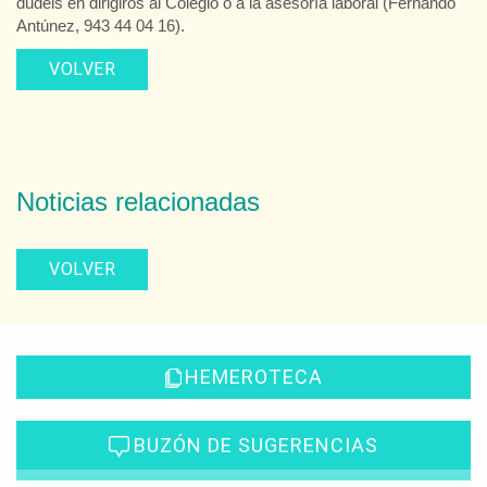
dudéis en dirigiros al Colegio o a la asesoría laboral (Fernando
Antúnez, 943 44 04 16).
VOLVER
Noticias relacionadas
VOLVER
HEMEROTECA
BUZÓN DE SUGERENCIAS