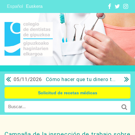
Español
Euskera
05/11/2026
Cómo hacer que tu dinero trabaje para ti: Del ahorro a la inversión con sentido común.
Solicitud de recetas médicas
Campaña de la inspección de trabajo sobre