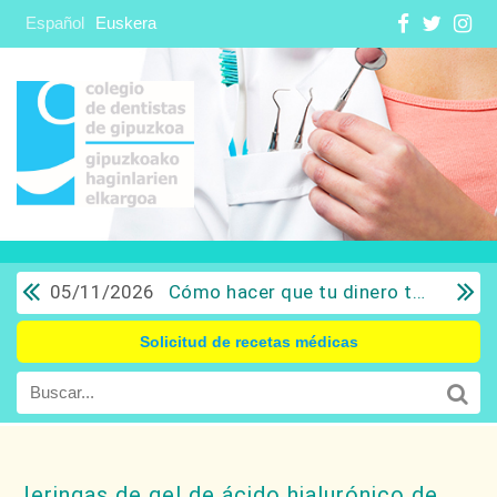
Español
Euskera
05/11/2026
Cómo hacer que tu dinero trabaje para ti: Del ahorro a la inversión con sentido común.
Solicitud de recetas médicas
Jeringas de gel de ácido hialurónico de