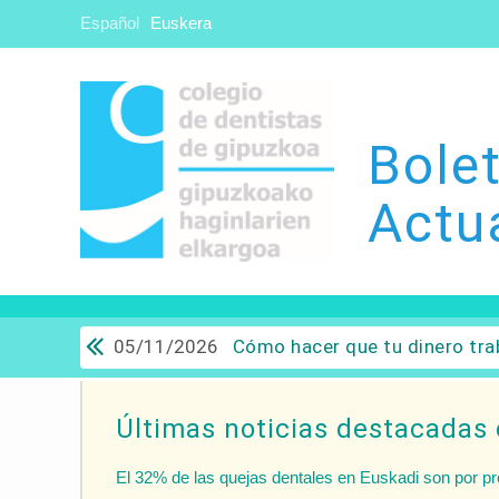
Español
Euskera
Bolet
Actu
05/11/2026
Cómo hacer que tu dinero trabaje para ti: Del ahorro a
Últimas noticias destacadas 
El 32% de las quejas dentales en Euskadi son por p