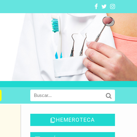
s
HEMEROTECA