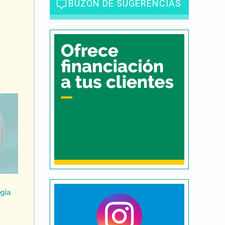
BUZÓN DE SUGERENCIAS
ogía