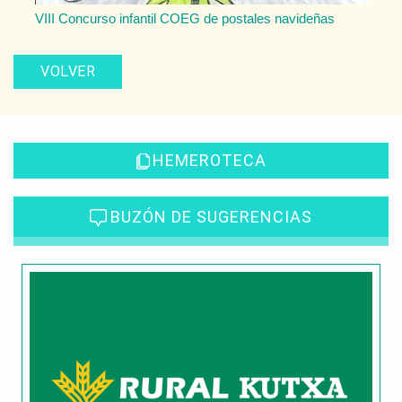
VIII Concurso infantil COEG de postales navideñas
VOLVER
HEMEROTECA
BUZÓN DE SUGERENCIAS