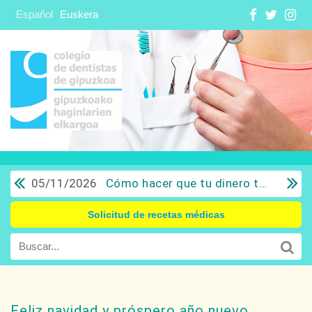
Español
Euskera
05/11/2026
Cómo hacer que tu dinero trabaje para ti: Del ahorro a la inversión con sentido común.
Solicitud de recetas médicas
Feliz navidad y próspero año nuevo