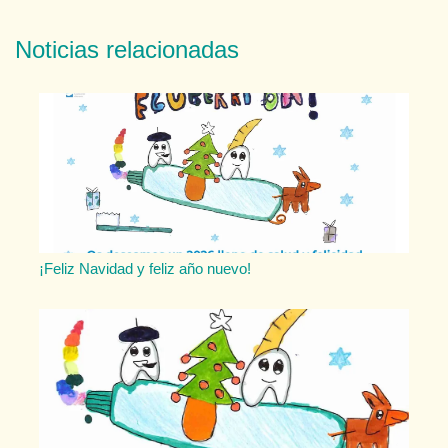
Noticias relacionadas
¡Feliz Navidad y feliz año nuevo!