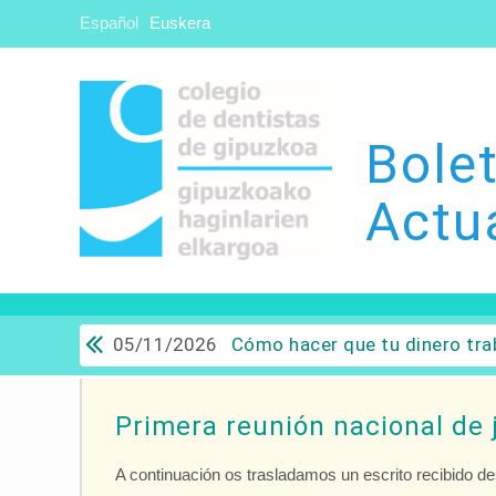
Español
Euskera
Bolet
Actu
05/11/2026
Cómo hacer que tu dinero trabaje para ti: Del ahorro a
Primera reunión nacional de 
A continuación os trasladamos un escrito recibido d