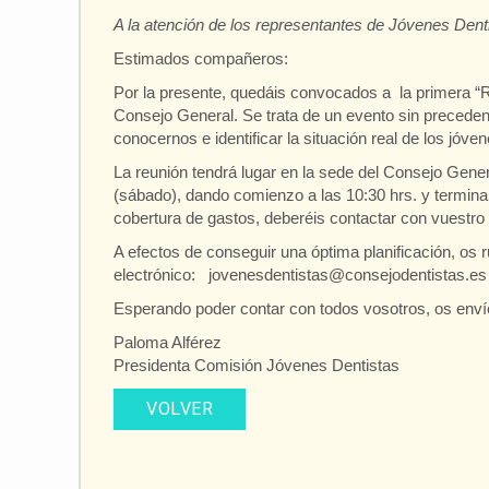
A la atención de los representantes de Jóvenes Dent
Estimados compañeros:
Por la presente, quedáis convocados a la prim
Consejo General. Se trata de un evento sin precede
conocernos e identificar la situación real de los jó
La reunión tendrá lugar en la sede del Consejo Gene
(sábado), dando comienzo a las 10:30 hrs. y terminan
cobertura de gastos, deberéis contactar con vuestro 
A efectos de conseguir una óptima planificación, os r
electrónico: jovenesdentistas@consejodentistas.es
Esperando poder contar con todos vosotros, os envío
Paloma Alférez
Presidenta Comisión Jóvenes Dentistas
VOLVER