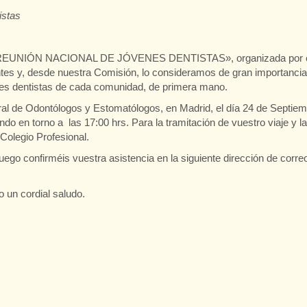
istas
era “REUNIÓN NACIONAL DE JÓVENES DENTISTAS», organizada por 
ntes y, desde nuestra Comisión, lo consideramos de gran importancia
venes dentistas de cada comunidad, de primera mano.
ral de Odontólogos y Estomatólogos, en Madrid, el día 24 de Septie
do en torno a las 17:00 hrs. Para la tramitación de vuestro viaje y la
Colegio Profesional.
uego confirméis vuestra asistencia en la siguiente dirección de corre
 un cordial saludo.