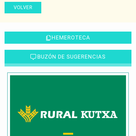
VOLVER
HEMEROTECA
BUZÓN DE SUGERENCIAS