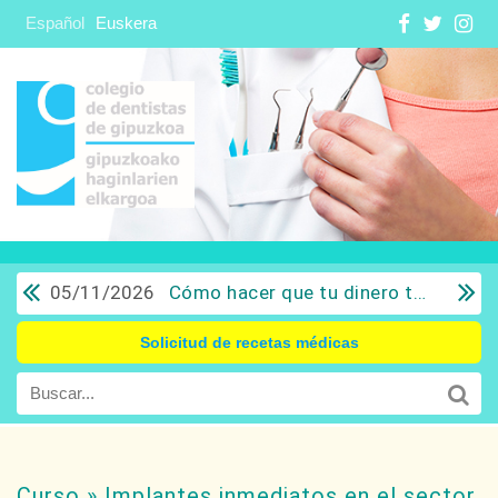
Español
Euskera
05/11/2026
Cómo hacer que tu dinero trabaje para ti: Del ahorro a la inversión con sentido común.
Solicitud de recetas médicas
Curso » Implantes inmediatos en el sector