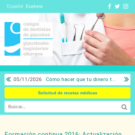
Español
Euskera
05/11/2026
Cómo hacer que tu dinero trabaje para ti: Del ahorro a la inversión con sentido común.
Solicitud de recetas médicas
Formación continua 2016: Actualización