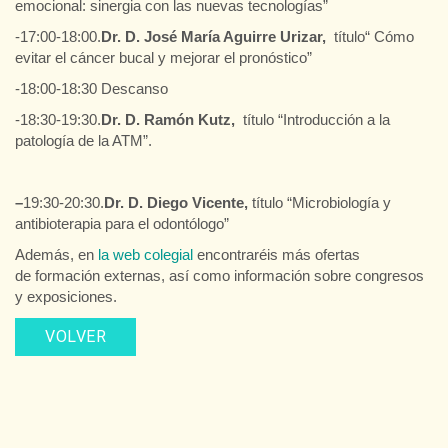
emocional: sinergia con las nuevas tecnologías”
-17:00-18:00.
Dr. D. José María Aguirre Urizar,
título“ Cómo
evitar el cáncer bucal y mejorar el pronóstico”
-18:00-18:30 Descanso
-18:30-19:30.
Dr. D. Ramón Kutz,
título “Introducción a la
patología de la ATM”.
–
19:30-20:30.
Dr. D. Diego Vicente,
título “Microbiología y
antibioterapia para el odontólogo”
Además, en
la web colegial
encontraréis más ofertas
de formación externas, así como información sobre congresos
y exposiciones.
VOLVER