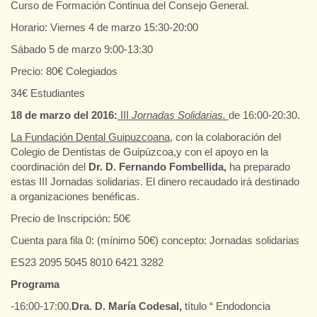
Curso de Formación Continua del Consejo General.
Horario: Viernes 4 de marzo 15:30-20:00
Sábado 5 de marzo 9:00-13:30
Precio: 80€ Colegiados
34€ Estudiantes
18 de marzo del 2016:
III
Jornadas Solidarias.
de 16:00-20:30.
La Fundación Dental Guipuzcoana
, con la colaboración del
Colegio de Dentistas de Guipúzcoa,y con el apoyo en la
coordinación del
Dr. D. Fernando Fombellida,
ha preparado
estas III Jornadas solidarias. El dinero recaudado irá destinado
a organizaciones benéficas.
Precio de Inscripción: 50€
Cuenta para fila 0: (mínimo 50€) concepto: Jornadas solidarias
ES23 2095 5045 8010 6421 3282
Programa
-16:00-17:00.
Dra. D. María Codesal,
título “ Endodoncia