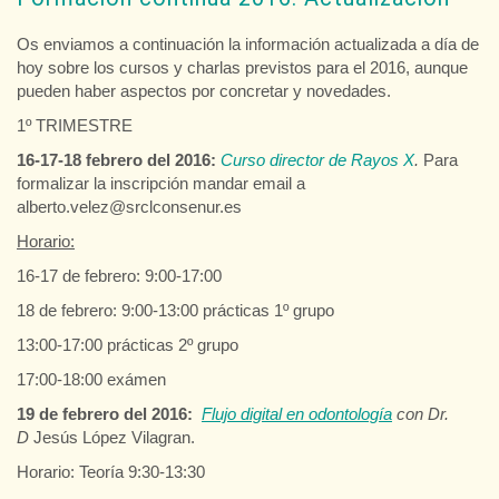
Os enviamos a continuación la información actualizada a día de
hoy sobre los cursos y charlas previstos para el 2016, aunque
pueden haber aspectos por concretar y novedades.
1º TRIMESTRE
16-17-18 febrero del 2016:
Curso director de Rayos X
.
Para
formalizar la inscripción mandar email a
alberto.velez@srclconsenur.es
Horario:
16-17 de febrero: 9:00-17:00
18 de febrero: 9:00-13:00 prácticas 1º grupo
13:00-17:00 prácticas 2º grupo
17:00-18:00 exámen
19 de febrero del 2016:
Flujo digital en odontología
con Dr.
D
Jesús López Vilagran.
Horario: Teoría 9:30-13:30