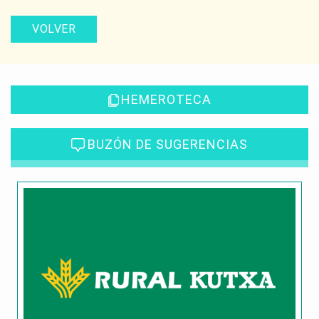
VOLVER
HEMEROTECA
BUZÓN DE SUGERENCIAS