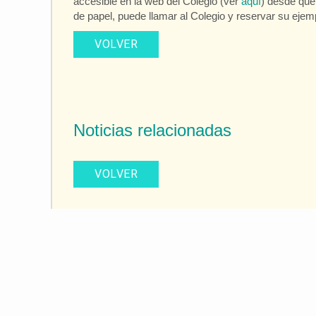
accesible en la web del Colegio (ver
aquí
) desde que
de papel, puede llamar al Colegio y reservar su ejemp
VOLVER
Noticias relacionadas
VOLVER