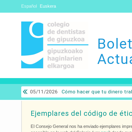
Español
Euskera
Bolet
Actu
05/11/2026
Cómo hacer que tu dinero trabaje para ti: Del ahorro a
Ejemplares del código de éti
El Consejo General nos ha enviado ejemplares impres