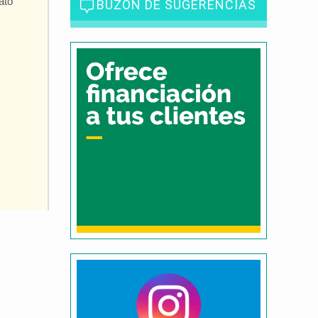
ato
BUZÓN DE SUGERENCIAS