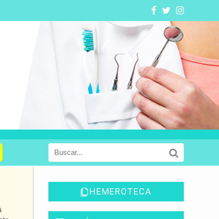
HEMEROTECA
á