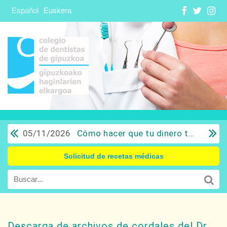
Español
Euskera
05/11/2026
Cómo hacer que tu dinero trabaje para ti: Del ahorro a la inversión con sentido común.
Solicitud de recetas médicas
Descarga de archivos de cordales del Dr