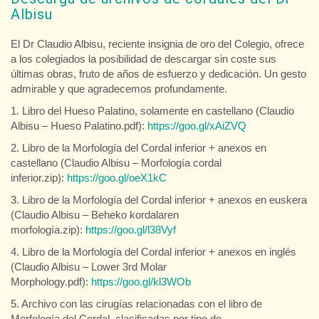
Albisu
El Dr Claudio Albisu, reciente insignia de oro del Colegio, ofrece
a los colegiados la posibilidad de descargar sin coste sus
últimas obras, fruto de años de esfuerzo y dedicación. Un gesto
admirable y que agradecemos profundamente.
1. Libro del Hueso Palatino, solamente en castellano (Claudio
Albisu – Hueso Palatino.pdf):
https://goo.gl/xAiZVQ
2. Libro de la Morfología del Cordal inferior + anexos en
castellano (Claudio Albisu – Morfología cordal
inferior.zip):
https://goo.gl/oeX1kC
3. Libro de la Morfología del Cordal inferior + anexos en euskera
(Claudio Albisu – Beheko kordalaren
morfología.zip):
https://goo.gl/l38Vyf
4. Libro de la Morfología del Cordal inferior + anexos en inglés
(Claudio Albisu – Lower 3rd Molar
Morphology.pdf):
https://goo.gl/kl3WOb
5. Archivo con las cirugías relacionadas con el libro de
Morfología del Cordal, clasificadas por tipo de