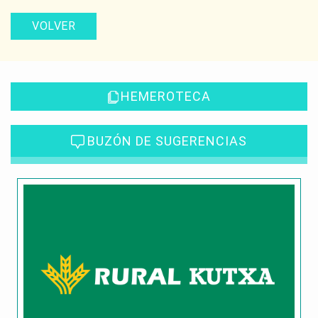
VOLVER
HEMEROTECA
BUZÓN DE SUGERENCIAS