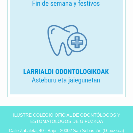
Clínica
dental
ILUSTRE COLEGIO OFICIAL DE ODONTÓLOGOS Y
Peñas
ESTOMATÓLOGOS DE GIPUZKOA
en
Calle Zabaleta, 40 - Bajo - 20002 San Sebastián (Gipuzkoa)