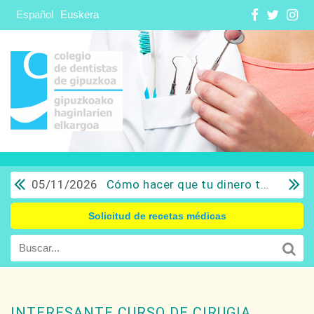
Español
Euskera
05/11/2026
Cómo hacer que tu dinero trabaje para ti: Del ahorro a la inversión con sentido común.
Solicitud de recetas médicas
INTERESANTE CURSO DE CIRUGIA