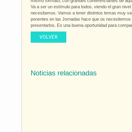
mismo formato, con grandes conferenciantes de aquí
Va a ser un estímulo para todos, viendo el gran niv
necesitamos. Vamos a tener distintos temas muy var
ponentes en las Jornadas hace que os necesitemos 
presentarlos. Es una buena oportunidad para compart
VOLVER
Noticias relacionadas