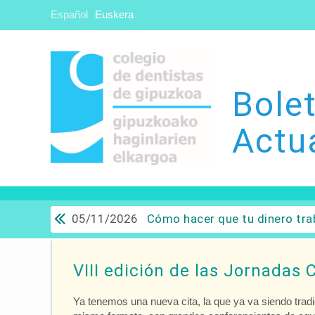
Español
Euskera
Bolet
Actu
05/11/2026
Cómo hacer que tu dinero trabaje para ti: Del ahorro a
VIII edición de las Jornadas 
Ya tenemos una nueva cita, la que ya va siendo trad