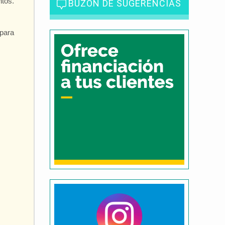
ntos.
BUZÓN DE SUGERENCIAS
para