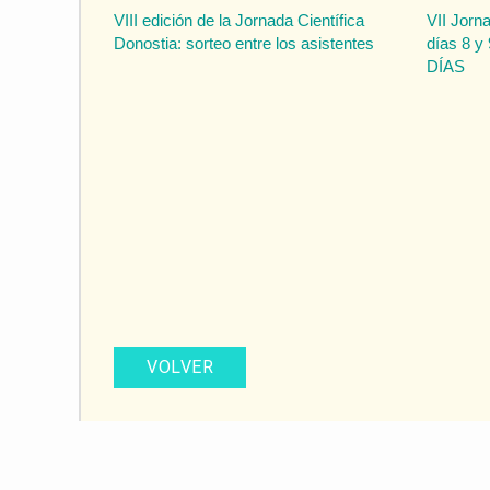
VIII edición de la Jornada Científica
VII Jorn
Donostia: sorteo entre los asistentes
días 8 y
DÍAS
VOLVER