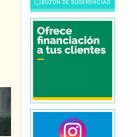
BUZÓN DE SUGERENCIAS
s