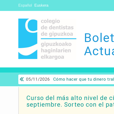
Español
Euskera
Bolet
Actu
05/11/2026
Cómo hacer que tu dinero trabaje para ti: Del ahorro a
Curso del más alto nivel de c
septiembre. Sorteo con el p