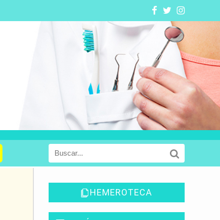
e
HEMEROTECA