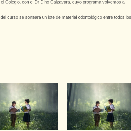
el Colegio, con el Dr Dino Calzavara, cuyo programa volvemos a
al del curso se sorteará un lote de material odontológico entre todos lo