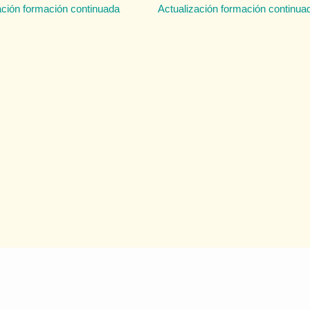
ación formación continuada
Actualización formación continua