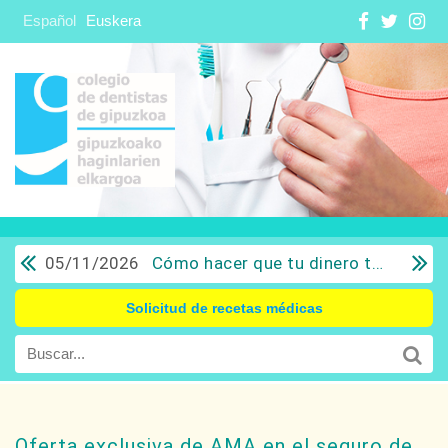
Español
Euskera
05/11/2026
Cómo hacer que tu dinero trabaje para ti: Del ahorro a la inversión con sentido común.
Solicitud de recetas médicas
Oferta exclusiva de AMA en el seguro de