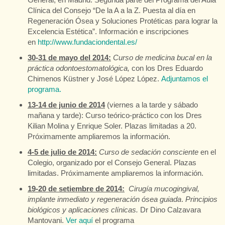
Clínica del Consejo “De la A a la Z. Puesta al día en
Regeneración Ósea y Soluciones Protéticas para lograr la
Excelencia Estética”. Información e inscripciones
en
http://www.fundaciondental.es/
30-31 de mayo del 2014:
Curso de medicina bucal en la
práctica odontoestomatológica,
con los Dres Eduardo
Chimenos Küstner y José López López.
Adjuntamos el
programa.
13-14 de junio de 2014
(viernes a la tarde y sábado
mañana y tarde): Curso teórico-práctico con los Dres
Kilian Molina y Enrique Soler. Plazas limitadas a 20.
Próximamente ampliaremos la información.
4-5 de julio de 2014:
Curso de sedación consciente
en el
Colegio, organizado por el Consejo General. Plazas
limitadas. Próximamente ampliaremos la información.
19-20 de setiembre de 2014:
Cirugía mucogingival,
implante inmediato y regeneración ósea guiada
.
Principios
biológicos y aplicaciones clínicas.
Dr Dino Calzavara
Mantovani.
Ver aquí
el programa