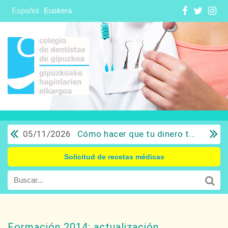
Español
Euskera
05/11/2026
Cómo hacer que tu dinero trabaje para ti: Del ahorro a la inversión con sentido común.
Solicitud de recetas médicas
Formación 2014: actualización