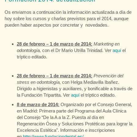
Os enviamos a continuación la información actualizada a día de
hoy sobre los cursos y charlas previstos para el 2014, aunque
pueden haber aspectos por concretar y novedades.
28 de febrero – 1 de marzo de 2014:
Marketing en
odontología,
con el Dr Mario Utrilla Trinidad. Ver
aquí
el
tríptico editado.
28 de febrero – 1 de marzo de 2014:
Prevención del
stress en odontología,
con Helga Mediavilla Ibañez.
Dirigido a higienistas y auxiliares, y bonificable a través de
la Fundación Tripartita. Ver
aquí
el tríptico editado.
8 de marzo de 2014:
Organizado por el Consejo General,
en Madrid: Primera parte del Programa del Aula Clínica
del Consejo “De la A a la Z. Puesta al día en
Regeneración Ósea y Soluciones Protéticas para lograr la
Excelencia Estética”. Información e inscripciones
en
http://www.fundaciondental.es/