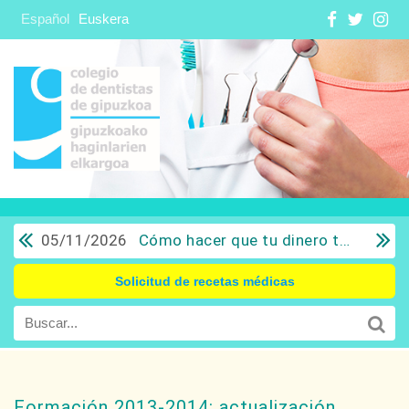
Español
Euskera
05/11/2026
Cómo hacer que tu dinero trabaje para ti: Del ahorro a la inversión con sentido común.
Solicitud de recetas médicas
Formación 2013-2014: actualización