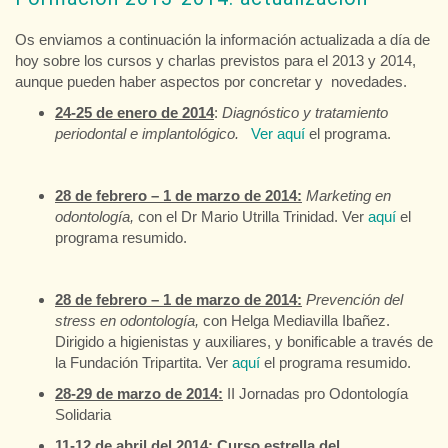
Os enviamos a continuación la información actualizada a día de
hoy sobre los cursos y charlas previstos para el 2013 y 2014,
aunque pueden haber aspectos por concretar y novedades.
24-25 de enero de 2014
:
Diagnóstico y tratamiento
periodontal e implantológico.
Ver aquí
el programa.
28 de febrero – 1 de marzo de 2014:
Marketing en
odontología,
con el Dr Mario Utrilla Trinidad. Ver
aquí
el
programa resumido.
28 de febrero – 1 de marzo de 2014:
Prevención del
stress en odontología,
con Helga Mediavilla Ibañez.
Dirigido a higienistas y auxiliares, y bonificable a través de
la Fundación Tripartita. Ver
aquí
el programa resumido.
28-29 de marzo de 2014:
II Jornadas pro Odontología
Solidaria
11-12 de abril del 2014: Curso estrella del