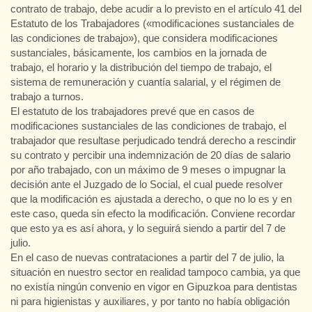
contrato de trabajo, debe acudir a lo previsto en el artículo 41 del
Estatuto de los Trabajadores («modificaciones sustanciales de
las condiciones de trabajo»), que considera modificaciones
sustanciales, básicamente, los cambios en la jornada de
trabajo, el horario y la distribución del tiempo de trabajo, el
sistema de remuneración y cuantía salarial, y el régimen de
trabajo a turnos.
El estatuto de los trabajadores prevé que en casos de
modificaciones sustanciales de las condiciones de trabajo, el
trabajador que resultase perjudicado tendrá derecho a rescindir
su contrato y percibir una indemnización de 20 días de salario
por año trabajado, con un máximo de 9 meses o impugnar la
decisión ante el Juzgado de lo Social, el cual puede resolver
que la modificación es ajustada a derecho, o que no lo es y en
este caso, queda sin efecto la modificación. Conviene recordar
que esto ya es así ahora, y lo seguirá siendo a partir del 7 de
julio.
En el caso de nuevas contrataciones a partir del 7 de julio, la
situación en nuestro sector en realidad tampoco cambia, ya que
no existía ningún convenio en vigor en Gipuzkoa para dentistas
ni para higienistas y auxiliares, y por tanto no había obligación