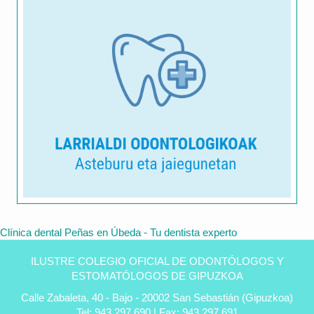
Clínica dental Peñas en Úbeda - Tu dentista experto
ILUSTRE COLEGIO OFICIAL DE ODONTÓLOGOS Y
ESTOMATÓLOGOS DE GIPUZKOA
Calle Zabaleta, 40 - Bajo - 20002 San Sebastián (Gipuzkoa)
Tel: 943 297 690 | Fax: 943 297 691