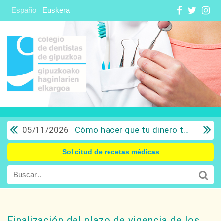
Español
Euskera
05/11/2026
Cómo hacer que tu dinero trabaje para ti: Del ahorro a la inversión con sentido común.
Solicitud de recetas médicas
Finalización del plazo de vigencia de los