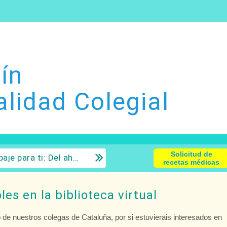
ín
alidad Colegial
Solicitud de
 la inversión con sentido común.
recetas médicas
les en la biblioteca virtual
 de nuestros colegas de Cataluña, por si estuvierais interesados en