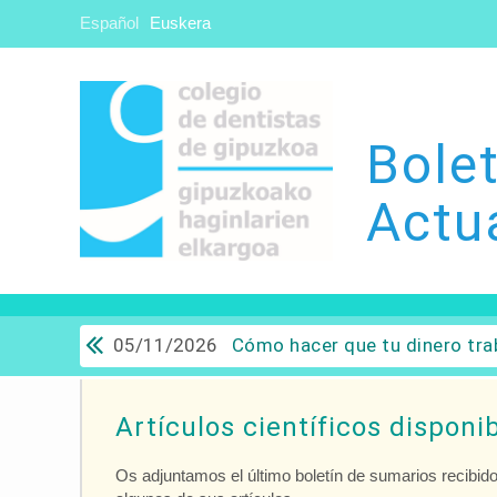
Español
Euskera
Bolet
Actu
05/11/2026
Cómo hacer que tu dinero trabaje para ti: Del ahorro a
Artículos científicos disponib
Os adjuntamos el último boletín de sumarios recibido