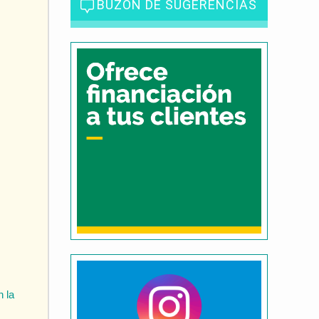
BUZÓN DE SUGERENCIAS
n la