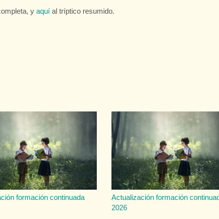
completa, y
aquí
al tríptico resumido.
ación formación continuada
Actualización formación continua
2026