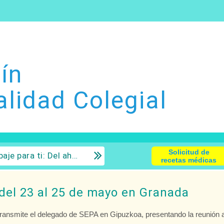
ín
alidad Colegial
Solicitud de
 la inversión con sentido común.
recetas médicas
del 23 al 25 de mayo en Granada
transmite el delegado de SEPA en Gipuzkoa, presentando la reunión 