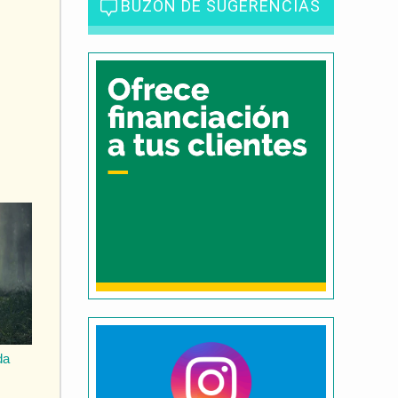
BUZÓN DE SUGERENCIAS
da