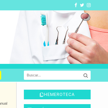
HEMEROTECA
anual