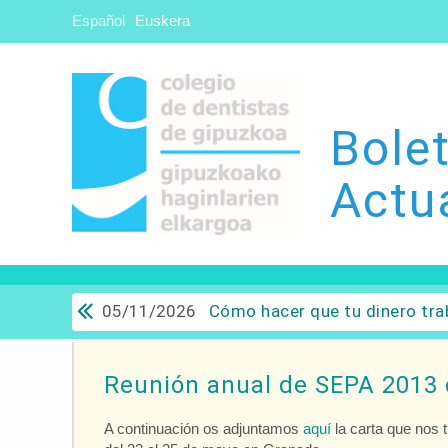
Español
Euskera
Bolet
Actu
05/11/2026
Cómo hacer que tu dinero trabaje para ti: Del ahorro a
Reunión anual de SEPA 2013 
A continuación os adjuntamos
aquí
la carta que nos 