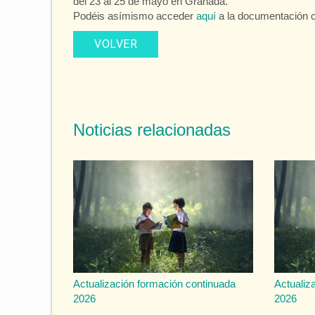
del 23 al 25 de mayo en Granada.
Podéis asímismo acceder
aquí
a la documentación 
VOLVER
Noticias relacionadas
Actualización formación continuada
Actualiz
2026
2026