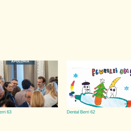
erri 63
Dental Berri 62