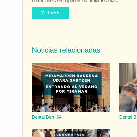
Lo recibiréis en papel en los próximos días.
VOLVER
Noticias relacionadas
Dental Berri 64
Dental B