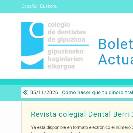
Español
Euskera
Bolet
Actu
05/11/2026
Cómo hacer que tu dinero trabaje para ti: Del ahorro a
Revista colegial Dental Berri
Ya está disponible en formato electrónico el número 25