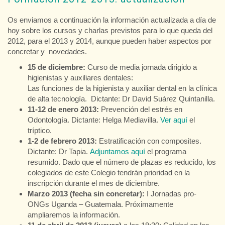
Os enviamos a continuación la información actualizada a día de
hoy sobre los cursos y charlas previstos para lo que queda del
2012, para el 2013 y 2014, aunque pueden haber aspectos por
concretar y novedades.
15 de diciembre:
Curso de media jornada dirigido a
higienistas y auxiliares dentales:
Las funciones de la higienista y auxiliar dental en la clínica
de alta tecnología. Dictante: Dr David Suárez Quintanilla.
11-12 de enero 2013:
Prevención del estrés en
Odontología. Dictante: Helga Mediavilla.
Ver aquí
el
tríptico.
1-2 de febrero 2013:
Estratificación con composites
.
Dictante: Dr Tapia.
Adjuntamos aquí
el programa
resumido. Dado que el número de plazas es reducido, los
colegiados de este Colegio tendrán prioridad en la
inscripción durante el mes de diciembre.
Marzo 2013 (fecha sin concretar):
I Jornadas pro-
ONGs Uganda – Guatemala. Próximamente
ampliaremos la información.