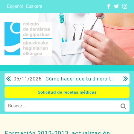
Español
Euskera
05/11/2026
Cómo hacer que tu dinero trabaje para ti: Del ahorro a la inversión con sentido común.
Solicitud de recetas médicas
Formación 2012-2013: actualización