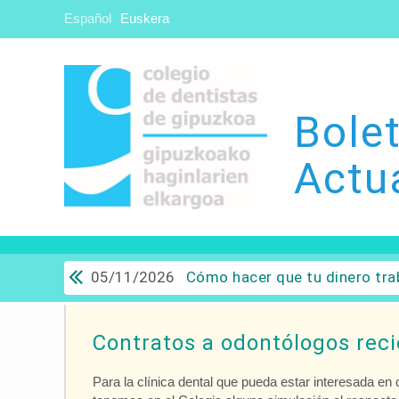
Español
Euskera
Bolet
Actu
05/11/2026
Cómo hacer que tu dinero trabaje para ti: Del ahorro a
Contratos a odontólogos reci
Para la clínica dental que pueda estar interesada en 