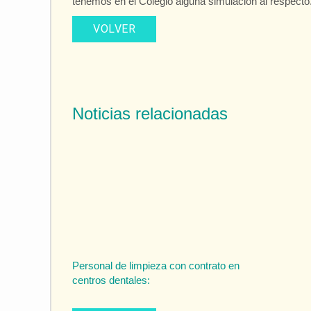
tenemos en el Colegio alguna simulación al respec
VOLVER
Noticias relacionadas
Personal de limpieza con contrato en
centros dentales: