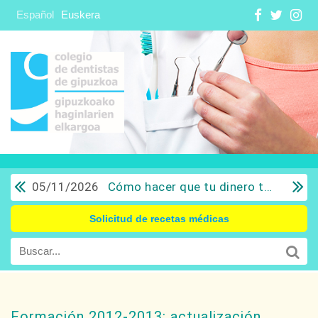
Español
Euskera
05/11/2026
Cómo hacer que tu dinero trabaje para ti: Del ahorro a la inversión con sentido común.
Solicitud de recetas médicas
Formación 2012-2013: actualización