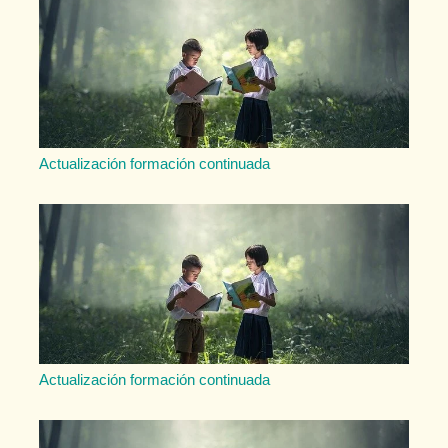
Actualización formación continuada
Actualización formación continuada