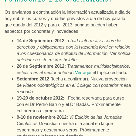
Os enviamos a continuación la información actualizada a día de
hoy sobre los cursos y charlas previstos a día de hoy para lo
que queda del 2012 y para el 2013, aunque pueden haber
aspectos por concretar y novedades.
14 de Septiembre 2012
:
charla informativa sobre los
derechos y obligaciones con la Hacienda foral en relación
a los cuestionarios de solicitud de información. Ver noticia
anterior en este mismo boletín.
28 de
Septiembre 2012:
Tratamientos multidisciplinarios:
estética en el sector anterior
.
Ver aquí
el tríptico editado.
Setiembre 2012
(fecha a confirmar). Nueva proyección
de
vídeos odontológicos en el Colegio con posterior mesa
redonda.
19-20 de octubre 2012:
Fecha reservada para curso
con el Dr Pedro Barrio y el Dr Badás. Próximamente
editaremos el programa.
9-10 de noviembre 2012:
VI Edición de las Jornadas
Científicas Donostia
, nuestra cita anual en la que
esperamos y deseamos veros. Próximamente