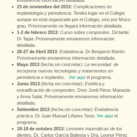
enviaremos información detallada.
23 de noviembre del 2012:
Complicaciones en
implantología y periodoncia
. Tendrá lugar en el Colegio
aunque no está organizado por el Colegio, sino por Mozo-
grau. Próximamente os llegará información detallada.
1-2 de febrero 2013:
Curso sobre
composites
. Dictante:
Dr Tapia. Próximamente enviaremos información
detallada.
26-27 de Abril 2013
:
Endodoncia.
Dr Benjamín Martín.
Próximamente enviaremos información detallada.
Mayo 2013
(fecha sin concretar):
La necesidad de
incorporar nuevas tecnologías y tratamientos en
periodoncia e implantes
.
Ver aquí
el programa.
Junio 2013
(fecha sin concretar):
Estética y
estratificación de composites
. Dres Jordi Pérez Manauta
y Anna Salat. Próximamente enviaremos información
detallada.
Setiembre 2013
(fecha sin concretar):
Endodoncia
práctica.
Dr Juan Manuel Liñares Sixto.
Ver aquí
el
programa.
18-19 de octubre 2013:
Lesiones traumáticas de los
dientes.
Dr. Carlos García Ballesta y Dra. Leonor Pérez