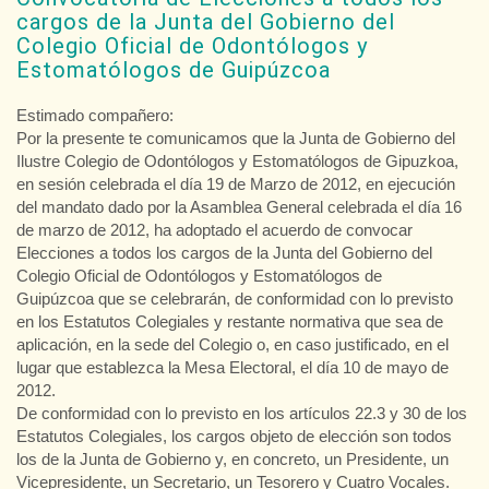
cargos de la Junta del Gobierno del
Colegio Oficial de Odontólogos y
Estomatólogos de Guipúzcoa
Estimado compañero:
Por la presente te comunicamos que la Junta de Gobierno del
Ilustre Colegio de Odontólogos y Estomatólogos de Gipuzkoa,
en sesión celebrada el día 19 de Marzo de 2012, en ejecución
del mandato dado por la Asamblea General celebrada el día 16
de marzo de 2012, ha adoptado el acuerdo de convocar
Elecciones a todos los cargos de la Junta del Gobierno del
Colegio Oficial de Odontólogos y Estomatólogos de
Guipúzcoa que se celebrarán, de conformidad con lo previsto
en los Estatutos Colegiales y restante normativa que sea de
aplicación, en la sede del Colegio o, en caso justificado, en el
lugar que establezca la Mesa Electoral, el día 10 de mayo de
2012.
De conformidad con lo previsto en los artículos 22.3 y 30 de los
Estatutos Colegiales, los cargos objeto de elección son todos
los de la Junta de Gobierno y, en concreto, un Presidente, un
Vicepresidente, un Secretario, un Tesorero y Cuatro Vocales.