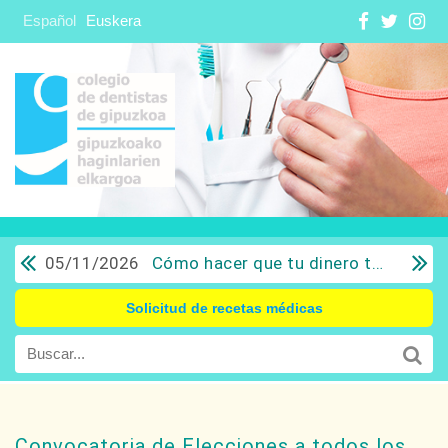
Español
Euskera
05/11/2026
Cómo hacer que tu dinero trabaje para ti: Del ahorro a la inversión con sentido común.
Solicitud de recetas médicas
Convocatoria de Elecciones a todos los