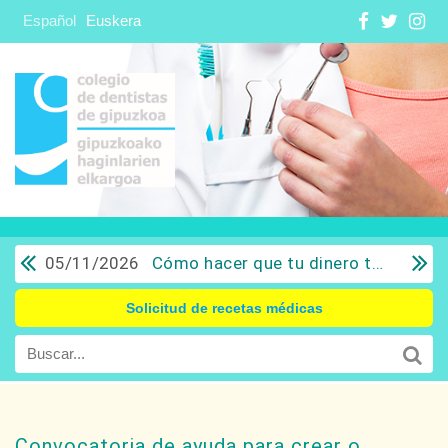
Español
Euskera
05/11/2026
Cómo hacer que tu dinero trabaje para ti: Del ahorro a la inversión con sentido común.
Solicitud de recetas médicas
Convocatoria de ayuda para crear o