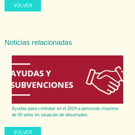
VOLVER
Noticias relacionadas
Ayudas para contratar en el 2024 a personas mayores
de 50 años en situación de desempleo.
VOLVER