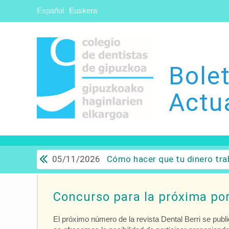
Español
Euskera
Bolet
Actu
05/11/2026
Cómo hacer que tu dinero trabaje para ti: Del ahorro a
Concurso para la próxima port
El próximo número de la revista Dental Berri se publ