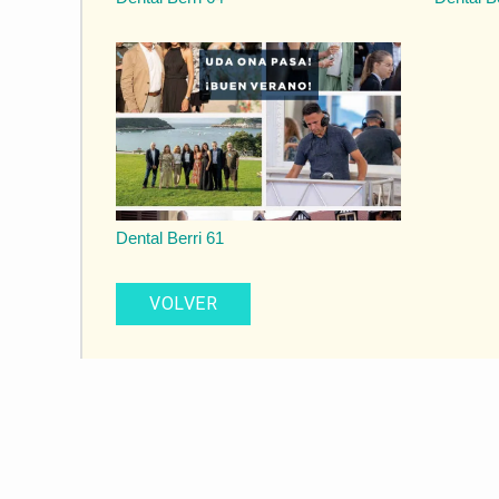
Dental Berri 61
VOLVER